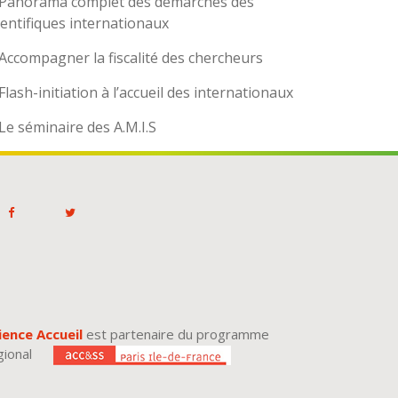
Panorama complet des démarches des
ientifiques internationaux
Accompagner la fiscalité des chercheurs
Flash-initiation à l’accueil des internationaux
Le séminaire des A.M.I.S
ience Accueil
est partenaire du programme
gional