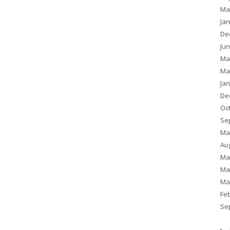
Ma
Ja
De
Ju
Ma
Ma
Ja
De
Oc
Se
Ma
Au
Ma
Ma
Ma
Fe
Se