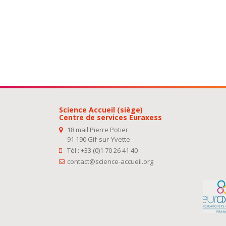
Science Accueil (siège)
Centre de services Euraxess
18 mail Pierre Potier
91 190 Gif-sur-Yvette
Tél : +33 (0)1 70 26 41 40
contact@science-accueil.org