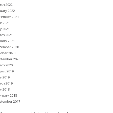
rch 2022
nuary 2022
cember 2021
ne 2021
y 2021
rch 2021
nuary 2021
cember 2020
tober 2020
ptember 2020
rch 2020
gust 2019
y 2019
rch 2019
y 2018
bruary 2018
ptember 2017