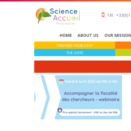
Tél : +33(0)1
HOME
ABOUT US
OUR MISSIO
PREPARE YOUR STAY
THE GATE