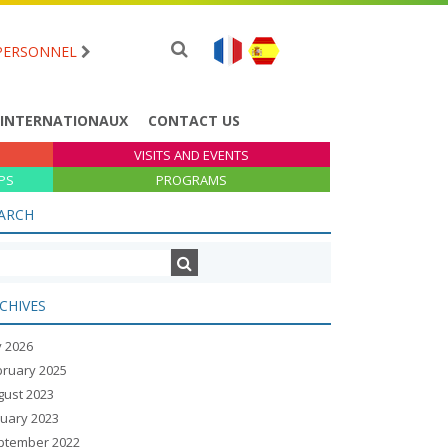
PERSONNEL
 INTERNATIONAUX
CONTACT US
VISITS AND EVENTS
PS
PROGRAMS
ARCH
CHIVES
y 2026
bruary 2025
gust 2023
nuary 2023
ptember 2022