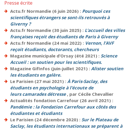
Presse écrite
Actu.fr Normandie (6 juin 2026) :
Pourquoi ces
scientifiques étrangers se sont-ils retrouvés à
Giverny ?
Actu.fr Normandie (30 juin 2025) :
L’accueil des villes
françaises reçoit des étudiants de Paris à Giverny
Actu.fr Normandie (24 mai 2022) :
Vernon, l’AVF
reçoit étudiants, doctorants, chercheurs
Magazine municipale d’Orsay (été 2021) :
Science
Accueil : un soutien pour les scientifiques.
Magazine GifInfos (juin-juillet 2021) :
Alister soutien
les étudiants en galère.
Le Parisien (27 mai 2021) :
À Paris-Saclay, des
étudiants en psychologie à l’écoute de
leurs camarades détresse
, par Cécile Chevallier
Actualités fondation Carrefour (26 avril 2021) :
Pandémie : la Fondation Carrefour aux côtés des
étudiantes et étudiants
Le Parisien (24 décembre 2020) :
Sur le Plateau de
Saclay, les étudiants internationaux se préparent à