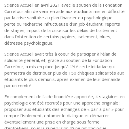
Science Accueil en avril 2021 avec le soutien de la Fondation
Carrefour afin de venir en aide aux étudiants mis en difficulté
par la crise sanitaire au plan financier ou psychologique :
perte ou recherche infructueuse d’un job étudiant, reports
de stages, impact de la crise sur les délais de traitement
dans l’obtention de certains papiers, isolement, blues,
détresse psychologique.
Science Accueil avait très à coeur de participer à l’élan de
solidarité général, et, grâce au soutien de la Fondation
Carrefour, a mis en place jusqu’à l’été cette initiative qui
permettra de distribuer plus de 150 chèques solidarités aux
étudiants le plus démunis, après examen de leur demande
par un comité.
En complement de l’aide financière apportée, 4 stagiaires en
psychologie ont été recrutés pour une approche originale :
proposer aux étudiants des échanges de « pair à pair » pour
rompre l’isolement, entamer le dialogue et démarrer
éventuellement une prise en charge sous forme
d’entretiens, sous la supervision d’une psychologue