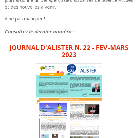
journal donne un bel aperçu des actualités de Science Accueil
et des nouvelles à venir.
A ne pas manquer !
Consultez le dernier numéro :
JOURNAL D'ALISTER N. 22 - FEV-MARS
2023