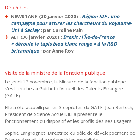
Dépêches
NEWSTANK (30 janvier 2020) :
Région IDF : une
campagne pour attirer les chercheurs du Royaume-
Uni à Saclay
; par Caroline Pain
AEF (30 janvier 2020) :
Brexit : l’Île-de-France
« déroule le tapis bleu blanc rouge » à la R&D
britannique
; par Anne Roy
Visite de la ministre de la fonction publique
Le jeudi 12 novembre, la Ministre de la fonction publique
s’est rendue au Guichet d’Accueil des Talents Etrangers
(GATE).
Elle a été accueilli par les 3 copilotes du GATE. Jean Bertsch,
Président de Science Accueil, lui a présenté le
fonctionnement du dispositif et les profils des ses usagers.
Sophie Langrognet, Directrice du pôle de développement de
Science Accueil, lui a présenté les modalités