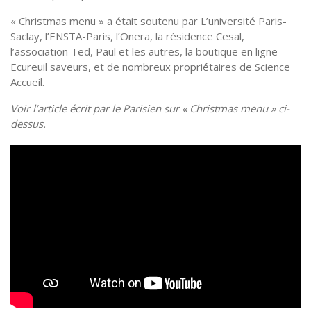
« Christmas menu » a était soutenu par L’université Paris-
Saclay, l’ENSTA-Paris, l’Onera, la résidence Cesal,
l’association Ted, Paul et les autres, la boutique en ligne
Ecureuil saveurs, et de nombreux propriétaires de Science
Accueil.
Voir l’article écrit par le Parisien sur « Christmas menu » ci-
dessus.