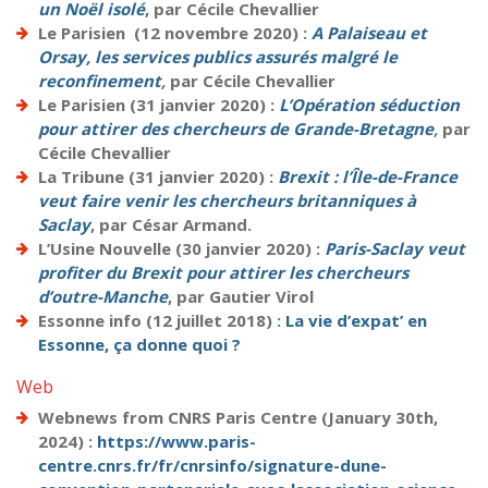
un Noël isolé
, par Cécile Chevallier
Le Parisien (12 novembre 2020) :
A Palaiseau et
Orsay, les services publics assurés malgré le
reconfinement
,
par Cécile Chevallier
Le Parisien (31 janvier 2020) :
L’Opération séduction
pour attirer des chercheurs de Grande-Bretagne
,
par
Cécile Chevallier
La Tribune (31 janvier 2020) :
Brexit : l’Île-de-France
veut faire venir les chercheurs britanniques à
Saclay
, par César Armand.
L’Usine Nouvelle (30 janvier 2020) :
Paris-Saclay veut
profiter du Brexit pour attirer les chercheurs
d’outre-Manche
, par Gautier Virol
Essonne info (12 juillet 2018) :
La vie d’expat’ en
Essonne, ça donne quoi ?
Web
Webnews from CNRS Paris Centre (January 30th,
2024) :
https://www.paris-
centre.cnrs.fr/fr/cnrsinfo/signature-dune-