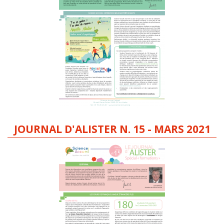
JOURNAL D'ALISTER N. 15 - MARS 2021