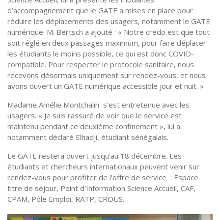
d’accompagnement que le GATE a mises en place pour
réduire les déplacements des usagers, notamment le GATE
numérique. M. Bertsch a ajouté : « Notre credo est que tout
soit réglé en deux passages maximum, pour faire déplacer
les étudiants le moins possible, ce qui est donc COVID-
compatible. Pour respecter le protocole sanitaire, nous
recevons désormais uniquement sur rendez-vous, et nous
avons ouvert un GATE numérique accessible jour et nuit. »
Madame Amélie Montchalin s’est entretenue avec les
usagers. « Je suis rassuré de voir que le service est
maintenu pendant ce deuxième confinement », lui a
notamment déclaré Elhadji, étudiant sénégalais.
Le GATE restera ouvert jusqu’au 18 décembre. Les
étudiants et chercheurs internationaux peuvent venir sur
rendez-vous pour profiter de l’offre de service : Espace
titre de séjour, Point d’Information Science Accueil, CAF,
CPAM, Pôle Emploi, RATP, CROUS.