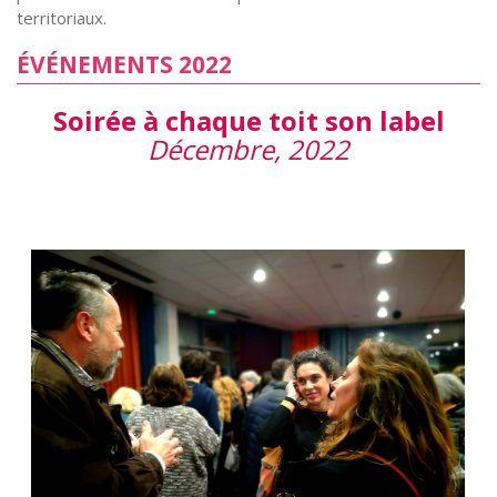
territoriaux.
ÉVÉNEMENTS 2022
Soirée à chaque toit son label
Décembre, 2022