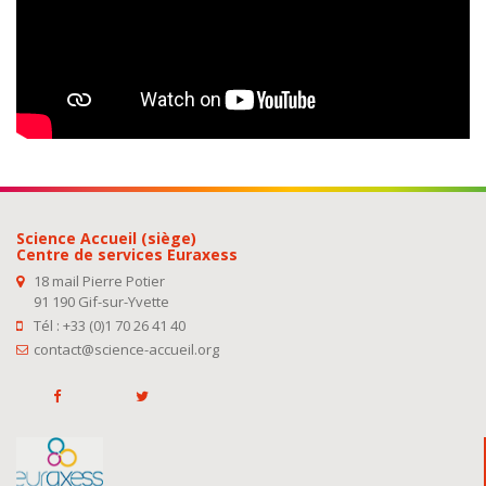
Science Accueil (siège)
Centre de services Euraxess
18 mail Pierre Potier
91 190 Gif-sur-Yvette
Tél : +33 (0)1 70 26 41 40
contact@science-accueil.org