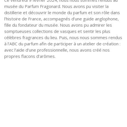
Ce vendredi 9 février 2024, nous nous sommes rendus au
musée du Parfum Fragonard. Nous avons pu visiter la
distillerie et découvrir le monde du parfum et son rôle dans
l’histoire de France, accompagnés d’une guide anglophone,
fille du fondateur du musée. Nous avons pu admirer les
somptueuses collections de vasques et sentir les plus
célèbres fragrances du lieu. Puis, nous nous sommes rendus
à l’ABC du parfum afin de participer à un atelier de création :
avec l’aide d’une professionnelle, nous avons créé nos
propres flacons d’arômes.