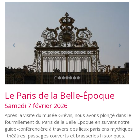
Le Paris de la Belle-Époque
Samedi 7 février 2026
Après la visite du musée Grévin, nous avons plongé dans le
fourmillement du Paris de la Belle Époque en suivant notre
guide-conférencière à travers des lieux parisiens mythiques
: théâtres, passages couverts et brasseries historiques.