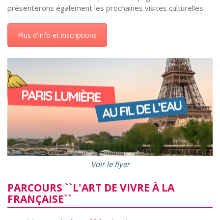
présenterons également les prochaines visites culturelles.
Plus d'info et inscriptions
Voir le flyer
PARCOURS ``L'ART DE VIVRE À LA
FRANÇAISE``