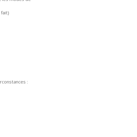
fait)
irconstances :