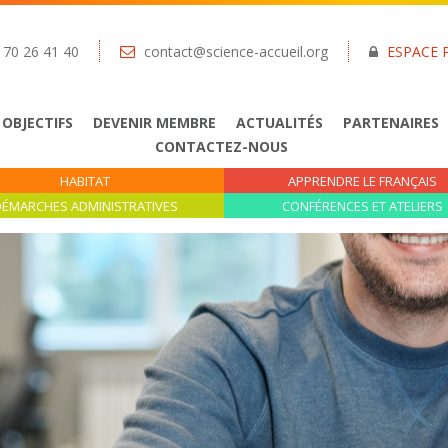
 70 26 41 40
contact@science-accueil.org
ESPACE 
 OBJECTIFS
DEVENIR MEMBRE
ACTUALITÉS
PARTENAIRES
CONTACTEZ-NOUS
HABITAT
APPRENDRE LE FRANÇAIS
ÉMARCHES ADMINISTRATIVES
CONFÉRENCES ET ATELIERS