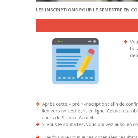
LES INSCRIPTIONS POUR LE SEMESTRE EN C
Vou
bes
dem
Après cette « pré »-inscription : afin de con
lien vers un test écrit en ligne. Celui-ci est 
cours de Science Accueil.
Si vous le souhaitez, vous pouvez aussi en 
Une fois que vous aurez obtenu les résultats