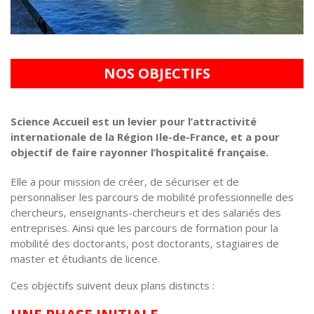
NOS OBJECTIFS
Science Accueil est un levier pour l’attractivité
internationale de la Région Ile-de-France, et a pour
objectif de faire rayonner l’hospitalité française.
Elle a pour mission de créer, de sécuriser et de
personnaliser les parcours de mobilité professionnelle des
chercheurs, enseignants-chercheurs et des salariés des
entreprises. Ainsi que les parcours de formation pour la
mobilité des doctorants, post doctorants, stagiaires de
master et étudiants de licence.
Ces objectifs suivent deux plans distincts :