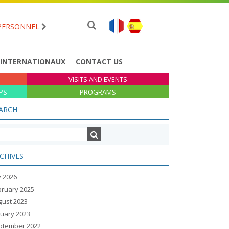
PERSONNEL
 INTERNATIONAUX
CONTACT US
VISITS AND EVENTS
PS
PROGRAMS
ARCH
CHIVES
y 2026
bruary 2025
gust 2023
nuary 2023
ptember 2022