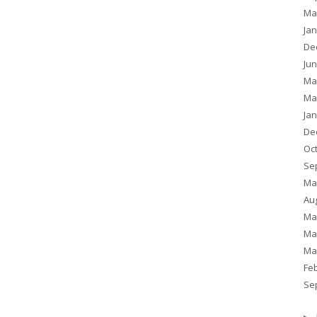
Ma
Ja
De
Ju
Ma
Ma
Ja
De
Oc
Se
Ma
Au
Ma
Ma
Ma
Fe
Se