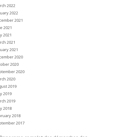
rch 2022
nuary 2022
cember 2021
ne 2021
y 2021
rch 2021
nuary 2021
cember 2020
tober 2020
ptember 2020
rch 2020
gust 2019
y 2019
rch 2019
y 2018
bruary 2018
ptember 2017