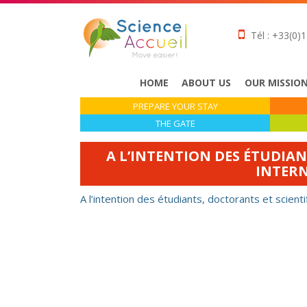
Tél : +33(0)1
HOME
ABOUT US
OUR MISSIO
PREPARE YOUR STAY
THE GATE
A L’INTENTION DES ÉTUDIA
INTERN
A l’intention des étudiants, doctorants et scient