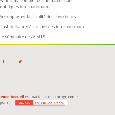
Panorama complet des démarches des
ientifiques internationaux
Accompagner la fiscalité des chercheurs
Flash-initiation à l’accueil des internationaux
Le séminaire des A.M.I.S
ience Accueil
est partenaire du programme
gional