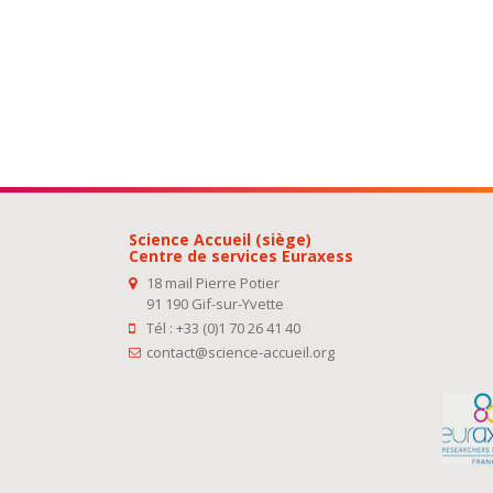
Science Accueil (siège)
Centre de services Euraxess
18 mail Pierre Potier
91 190 Gif-sur-Yvette
Tél : +33 (0)1 70 26 41 40
contact@science-accueil.org