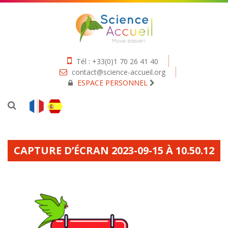
Tél : +33(0)1 70 26 41 40
contact@science-accueil.org
ESPACE PERSONNEL
CAPTURE D’ÉCRAN 2023-09-15 À 10.50.12