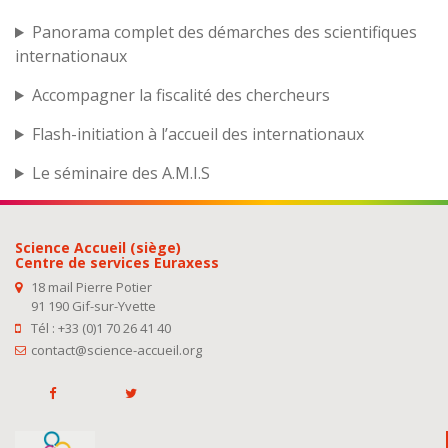
Panorama complet des démarches des scientifiques
internationaux
Accompagner la fiscalité des chercheurs
Flash-initiation à l’accueil des internationaux
Le séminaire des A.M.I.S
Science Accueil (siège)
Centre de services Euraxess
18 mail Pierre Potier
91 190 Gif-sur-Yvette
Tél : +33 (0)1 70 26 41 40
contact@science-accueil.org