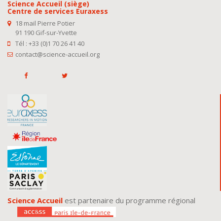
Science Accueil (siège)
Centre de services Euraxess
18 mail Pierre Potier
91 190 Gif-sur-Yvette
Tél : +33 (0)1 70 26 41 40
contact@science-accueil.org
Science Accueil
est partenaire du programme régional