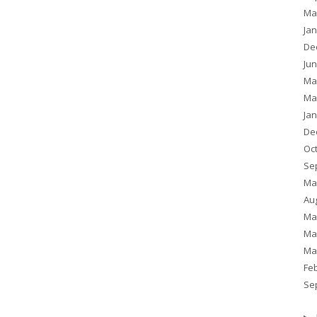
Ma
Ja
De
Ju
Ma
Ma
Ja
De
Oc
Se
Ma
Au
Ma
Ma
Ma
Fe
Se