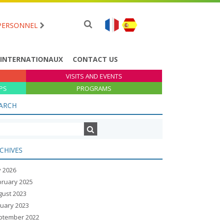
PERSONNEL
 INTERNATIONAUX
CONTACT US
VISITS AND EVENTS
PS
PROGRAMS
ARCH
CHIVES
y 2026
bruary 2025
gust 2023
nuary 2023
ptember 2022