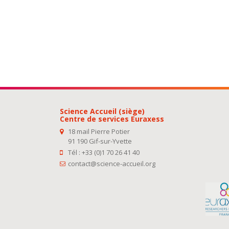
Science Accueil (siège)
Centre de services Euraxess
18 mail Pierre Potier
91 190 Gif-sur-Yvette
Tél : +33 (0)1 70 26 41 40
contact@science-accueil.org