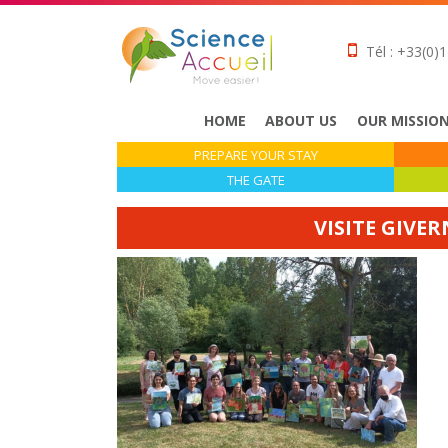
Tél : +33(0)1
HOME
ABOUT US
OUR MISSIO
PREPARE YOUR STAY
THE GATE
VISITE GIVE