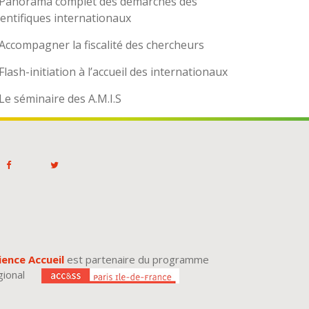
Panorama complet des démarches des
ientifiques internationaux
Accompagner la fiscalité des chercheurs
Flash-initiation à l’accueil des internationaux
Le séminaire des A.M.I.S
ience Accueil
est partenaire du programme
gional