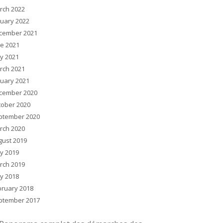
rch 2022
nuary 2022
cember 2021
ne 2021
y 2021
rch 2021
nuary 2021
cember 2020
tober 2020
ptember 2020
rch 2020
gust 2019
y 2019
rch 2019
y 2018
bruary 2018
ptember 2017