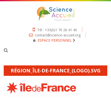
Tél : +33(0)1 70 26 41 40
contact@science-accueil.org
ESPACE PERSONNEL
RÉGION_ÎLE-DE-FRANCE_(LOGO).SVG