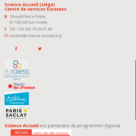
Science Accueil (siège)
Centre de services Euraxess
18 mail Pierre Potier
91 190 Gif-sur-Yvette
Tél : +33 (0)1 70 26 41 40
contact@science-accueil.org
Science Accueil
est partenaire du programme régional