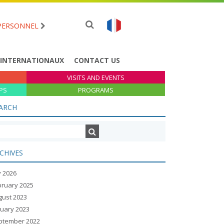
PERSONNEL
 INTERNATIONAUX
CONTACT US
VISITS AND EVENTS
PS
PROGRAMS
ARCH
CHIVES
y 2026
bruary 2025
gust 2023
nuary 2023
ptember 2022