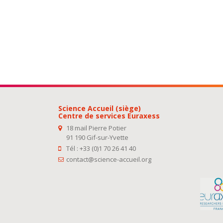
Science Accueil (siège)
Centre de services Euraxess
18 mail Pierre Potier
91 190 Gif-sur-Yvette
Tél : +33 (0)1 70 26 41 40
contact@science-accueil.org