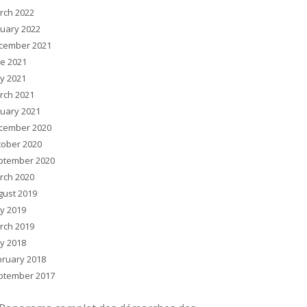
rch 2022
nuary 2022
cember 2021
ne 2021
y 2021
rch 2021
nuary 2021
cember 2020
tober 2020
ptember 2020
rch 2020
gust 2019
y 2019
rch 2019
y 2018
bruary 2018
ptember 2017