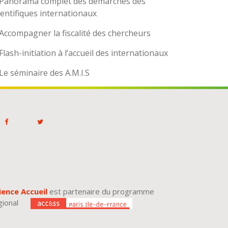
Panorama complet des démarches des
ientifiques internationaux
Accompagner la fiscalité des chercheurs
Flash-initiation à l’accueil des internationaux
Le séminaire des A.M.I.S
ience Accueil
est partenaire du programme
gional