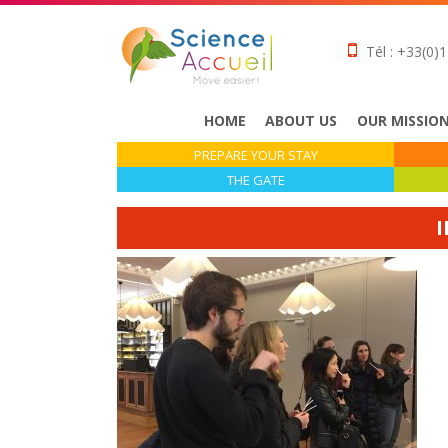
Tél : +33(0)1
HOME
ABOUT US
OUR MISSIO
PREPARE YOUR STAY
THE GATE
I