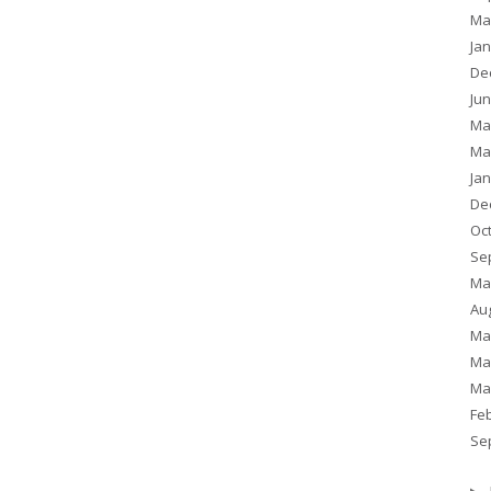
Ma
Ja
De
Ju
Ma
Ma
Ja
De
Oc
Se
Ma
Au
Ma
Ma
Ma
Fe
Se