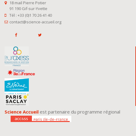
18 mail Pierre Potier
91 190 Gif-sur-Yvette
Tél : +33 (0)1 70 26 41 40
contact@science-accueil.org
Science Accueil
est partenaire du programme régional