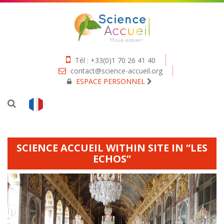
Tél : +33(0)1 70 26 41 40
contact@science-accueil.org
ESPACE PERSONNEL
SCIENCE ACCUEIL WITHIN SITE IN “LES
ECHOS”