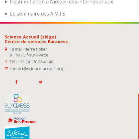
Flash-initiation à l’accueil des internationaux
Le séminaire des A.M.I.S
Science Accueil (siège)
Centre de services Euraxess
18 mail Pierre Potier
91 190 Gif-sur-Yvette
Tél : +33 (0)1 70 26 41 40
contact@science-accueil.org