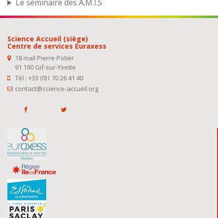
Le séminaire des A.M.I.S
Science Accueil (siège)
Centre de services Euraxess
18 mail Pierre Potier
91 190 Gif-sur-Yvette
Tél : +33 (0)1 70 26 41 40
contact@science-accueil.org