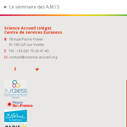
Le séminaire des A.M.I.S
Science Accueil (siège)
Centre de services Euraxess
18 mail Pierre Potier
91 190 Gif-sur-Yvette
Tél : +33 (0)1 70 26 41 40
contact@science-accueil.org