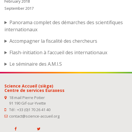
February 2018
September 2017
Panorama complet des démarches des scientifiques
internationaux
Accompagner la fiscalité des chercheurs
Flash-initiation à l’accueil des internationaux
Le séminaire des A.M.I.S
Science Accueil (siège)
Centre de services Euraxess
18 mail Pierre Potier
91 190 Gif-sur-Yvette
Tél : +33 (0)1 70 26 41 40
contact@science-accueil.org