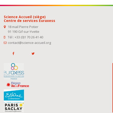
Science Accueil (siège)
Centre de services Euraxess
18 mail Pierre Potier
91 190 Gif-sur-Yvette
Tél : +33 (0)1 70 26 41 40
contact@science-accueil.org