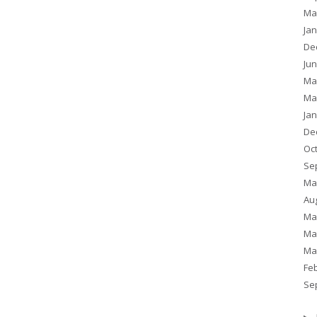
Ma
Ja
De
Ju
Ma
Ma
Ja
De
Oc
Se
Ma
Au
Ma
Ma
Ma
Fe
Se