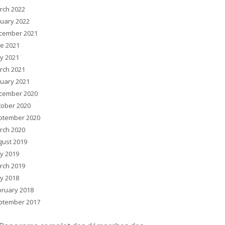
rch 2022
nuary 2022
cember 2021
ne 2021
y 2021
rch 2021
nuary 2021
cember 2020
tober 2020
ptember 2020
rch 2020
gust 2019
y 2019
rch 2019
y 2018
bruary 2018
ptember 2017