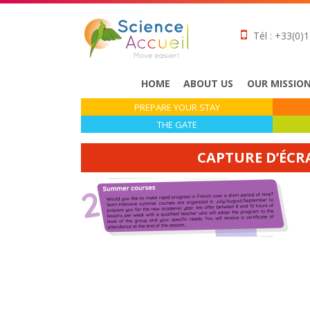
Tél : +33(0)1
HOME
ABOUT US
OUR MISSIO
PREPARE YOUR STAY
THE GATE
CAPTURE D’ÉCRAN