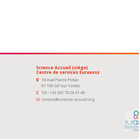
Science Accueil (siège)
Centre de services Euraxess
18 mail Pierre Potier
91 190 Gif-sur-Yvette
Tél : +33 (0)1 70 26 41 40
contact@science-accueil.org