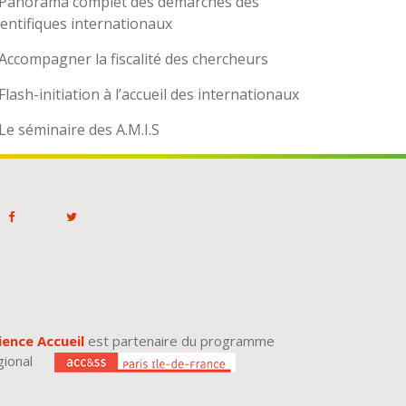
Panorama complet des démarches des
ientifiques internationaux
Accompagner la fiscalité des chercheurs
Flash-initiation à l’accueil des internationaux
Le séminaire des A.M.I.S
ience Accueil
est partenaire du programme
gional