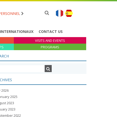
PERSONNEL
 INTERNATIONAUX
CONTACT US
VISITS AND EVENTS
PS
PROGRAMS
ARCH
CHIVES
y 2026
bruary 2025
gust 2023
nuary 2023
ptember 2022