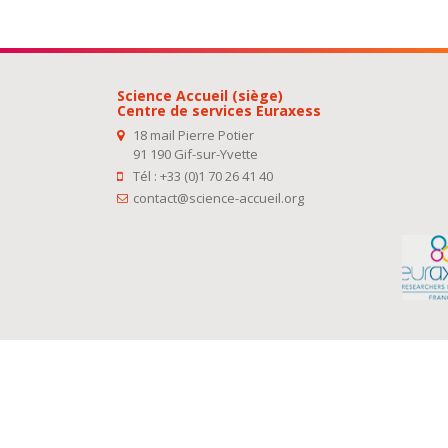
Science Accueil (siège)
Centre de services Euraxess
18 mail Pierre Potier
91 190 Gif-sur-Yvette
Tél : +33 (0)1 70 26 41 40
contact@science-accueil.org