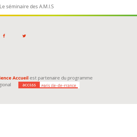
Le séminaire des A.M.I.S
ience Accueil
est partenaire du programme
gional