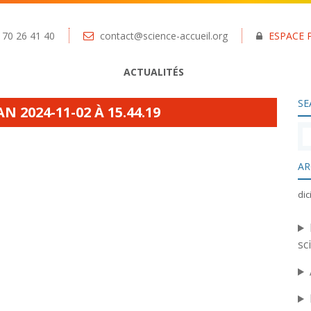
 70 26 41 40
contact@science-accueil.org
ESPACE 
ACTUALITÉS
SE
 2024-11-02 À 15.44.19
AR
di
sc