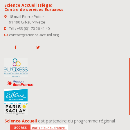
Science Accueil (siège)
Centre de services Euraxess
18 mail Pierre Potier
91 190 Gif-sur-Yvette
Tél : +33 (0)1 70 26 41 40
contact@science-accueil.org
Science Accueil
est partenaire du programme régional