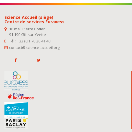
Science Accueil (siège)
Centre de services Euraxess
18 mail Pierre Potier
91 190 Gif-sur-Yvette
Tél : +33 (0)1 70 26 41 40
contact@science-accueil.org