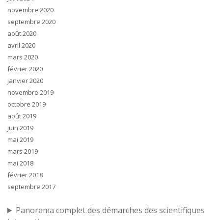
novembre 2020
septembre 2020
août 2020
avril 2020
mars 2020
février 2020
janvier 2020
novembre 2019
octobre 2019
août 2019
juin 2019
mai 2019
mars 2019
mai 2018
février 2018
septembre 2017
Panorama complet des démarches des scientifiques