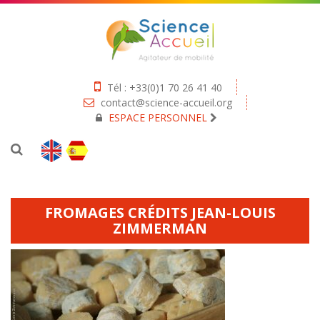
Tél : +33(0)1 70 26 41 40
contact@science-accueil.org
ESPACE PERSONNEL
FROMAGES CRÉDITS JEAN-LOUIS
ZIMMERMAN