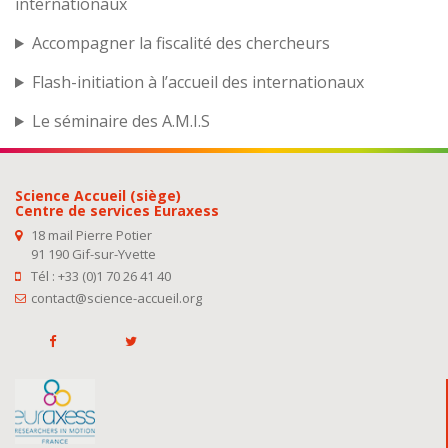
internationaux
Accompagner la fiscalité des chercheurs
Flash-initiation à l’accueil des internationaux
Le séminaire des A.M.I.S
Science Accueil (siège)
Centre de services Euraxess
18 mail Pierre Potier
91 190 Gif-sur-Yvette
Tél : +33 (0)1 70 26 41 40
contact@science-accueil.org