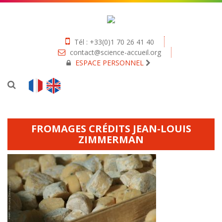
Tél : +33(0)1 70 26 41 40
contact@science-accueil.org
ESPACE PERSONNEL
FROMAGES CRÉDITS JEAN-LOUIS
ZIMMERMAN