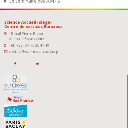
Le séminaire des A.M.I.S
Science Accueil (siège)
Centre de services Euraxess
18 mail Pierre Potier
91 190 Gif-sur-Yvette
Tél : +33 (0)1 70 26 41 40
contact@science-accueil.org