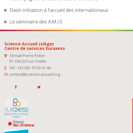
Flash-initiation à l’accueil des internationaux
Le séminaire des A.M.I.S
Science Accueil (siège)
Centre de services Euraxess
18 mail Pierre Potier
91 190 Gif-sur-Yvette
Tél : +33 (0)1 70 26 41 40
contact@science-accueil.org