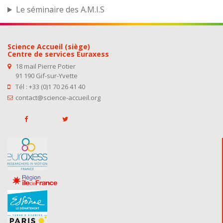
Le séminaire des A.M.I.S
Science Accueil (siège)
Centre de services Euraxess
18 mail Pierre Potier
91 190 Gif-sur-Yvette
Tél : +33 (0)1 70 26 41 40
contact@science-accueil.org