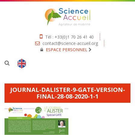
Tél : +33(0)1 70 26 41 40
contact@science-accueil.org
ESPACE PERSONNEL
JOURNAL-DALISTER-9-GATE-VERSION-
FINAL-28-08-2020-1-1