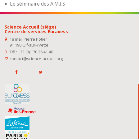
Le séminaire des A.M.I.S
Science Accueil (siège)
Centre de services Euraxess
18 mail Pierre Potier
91 190 Gif-sur-Yvette
Tél : +33 (0)1 70 26 41 40
contact@science-accueil.org