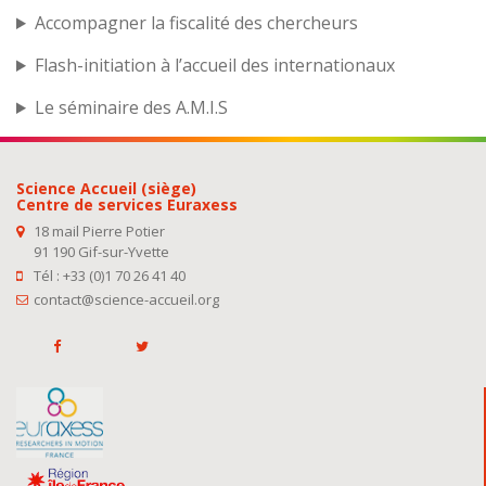
Accompagner la fiscalité des chercheurs
Flash-initiation à l’accueil des internationaux
Le séminaire des A.M.I.S
Science Accueil (siège)
Centre de services Euraxess
18 mail Pierre Potier
91 190 Gif-sur-Yvette
Tél : +33 (0)1 70 26 41 40
contact@science-accueil.org