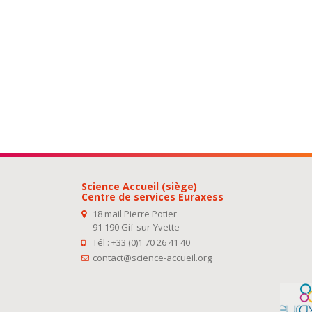
Science Accueil (siège)
Centre de services Euraxess
18 mail Pierre Potier
91 190 Gif-sur-Yvette
Tél : +33 (0)1 70 26 41 40
contact@science-accueil.org