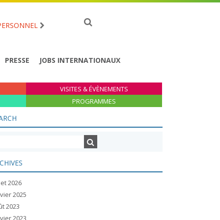
PERSONNEL
PRESSE
JOBS INTERNATIONAUX
VISITES & ÉVÈNEMENTS
PROGRAMMES
ARCH
CHIVES
llet 2026
vier 2025
ût 2023
vier 2023