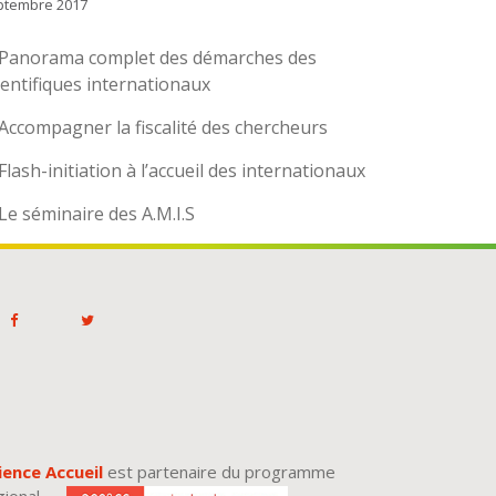
ptembre 2017
Panorama complet des démarches des
ientifiques internationaux
Accompagner la fiscalité des chercheurs
Flash-initiation à l’accueil des internationaux
Le séminaire des A.M.I.S
ience Accueil
est partenaire du programme