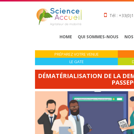
Tél : +33(0)1
HOME
QUI SOMMES-NOUS
NOS
PRÉPAREZ VOTRE VENUE
LE GATE
D
DÉMATÉRIALISATION DE LA DEM
PASSEP