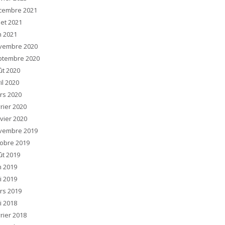
cembre 2021
llet 2021
n 2021
vembre 2020
ptembre 2020
ût 2020
il 2020
rs 2020
rier 2020
vier 2020
vembre 2019
tobre 2019
ût 2019
n 2019
i 2019
rs 2019
i 2018
rier 2018