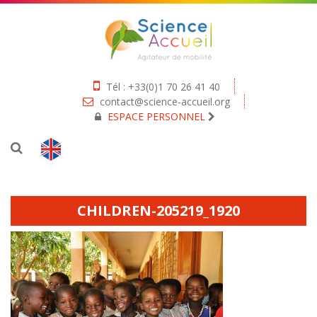
Tél : +33(0)1 70 26 41 40
contact@science-accueil.org
ESPACE PERSONNEL
CHILDREN-205219_1920