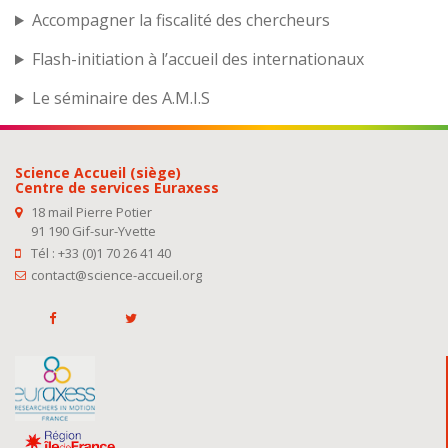
Accompagner la fiscalité des chercheurs
Flash-initiation à l’accueil des internationaux
Le séminaire des A.M.I.S
Science Accueil (siège)
Centre de services Euraxess
18 mail Pierre Potier
91 190 Gif-sur-Yvette
Tél : +33 (0)1 70 26 41 40
contact@science-accueil.org