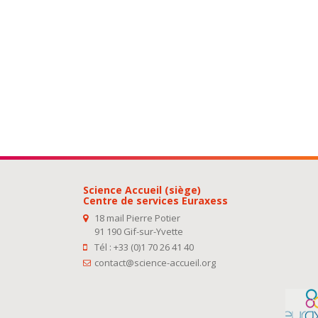
Science Accueil (siège)
Centre de services Euraxess
18 mail Pierre Potier
91 190 Gif-sur-Yvette
Tél : +33 (0)1 70 26 41 40
contact@science-accueil.org