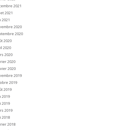
cembre 2021
llet 2021
n 2021
vembre 2020
ptembre 2020
ût 2020
il 2020
rs 2020
rier 2020
vier 2020
vembre 2019
tobre 2019
ût 2019
n 2019
i 2019
rs 2019
i 2018
rier 2018