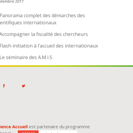
ptembre 2017
Panorama complet des démarches des
ientifiques internationaux
Accompagner la fiscalité des chercheurs
Flash-initiation à l’accueil des internationaux
Le séminaire des A.M.I.S
ience Accueil
est partenaire du programme