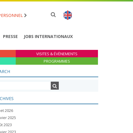
PERSONNEL
PRESSE
JOBS INTERNATIONAUX
VISITES & ÉVÈNEMENTS
PROGRAMMES
ARCH
CHIVES
llet 2026
vier 2025
ût 2023
vier 2023