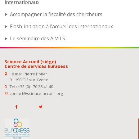
internationaux
Accompagner la fiscalité des chercheurs
Flash-initiation à l’accueil des internationaux
Le séminaire des A.M.I.S
Science Accueil (siège)
Centre de services Euraxess
18 mail Pierre Potier
91 190 Gif-sur-Yvette
Tél : +33 (0)1 70 26 41 40
contact@science-accueil.org