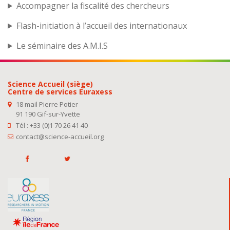
Accompagner la fiscalité des chercheurs
Flash-initiation à l’accueil des internationaux
Le séminaire des A.M.I.S
Science Accueil (siège)
Centre de services Euraxess
18 mail Pierre Potier
91 190 Gif-sur-Yvette
Tél : +33 (0)1 70 26 41 40
contact@science-accueil.org