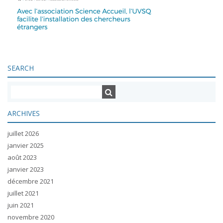
SEARCH
ARCHIVES
juillet 2026
janvier 2025
août 2023
janvier 2023
décembre 2021
juillet 2021
juin 2021
novembre 2020