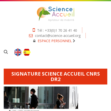
Tél : +33(0)1 70 26 41 40
contact@science-accueil.org
ESPACE PERSONNEL
SIGNATURE SCIENCE ACCUEIL CNRS
DR2