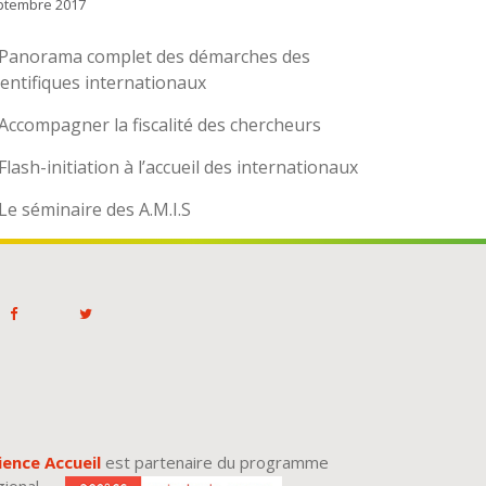
ptembre 2017
Panorama complet des démarches des
ientifiques internationaux
Accompagner la fiscalité des chercheurs
Flash-initiation à l’accueil des internationaux
Le séminaire des A.M.I.S
ience Accueil
est partenaire du programme