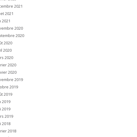
cembre 2021
llet 2021
n 2021
vembre 2020
ptembre 2020
ût 2020
il 2020
rs 2020
rier 2020
vier 2020
vembre 2019
tobre 2019
ût 2019
n 2019
i 2019
rs 2019
i 2018
rier 2018