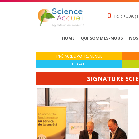
Tél : +33(0)1
HOME
QUI SOMMES-NOUS
NOS
PRÉPAREZ VOTRE VENUE
LE GATE
D
SIGNATURE SCIE