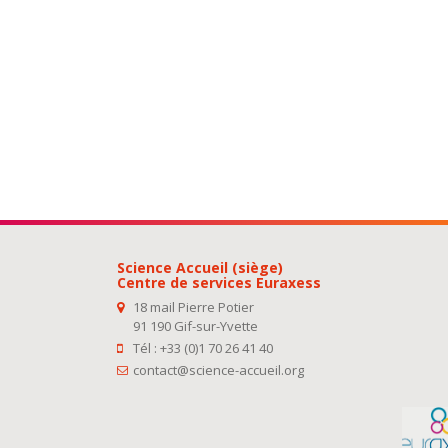
Science Accueil (siège)
Centre de services Euraxess
18 mail Pierre Potier
91 190 Gif-sur-Yvette
Tél : +33 (0)1 70 26 41 40
contact@science-accueil.org