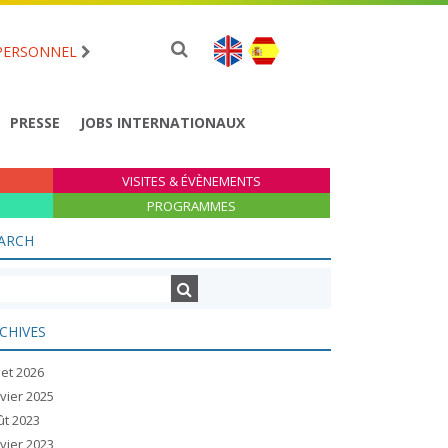
PERSONNEL
PRESSE
JOBS INTERNATIONAUX
VISITES & ÉVÈNEMENTS
PROGRAMMES
ARCH
CHIVES
llet 2026
vier 2025
ût 2023
vier 2023