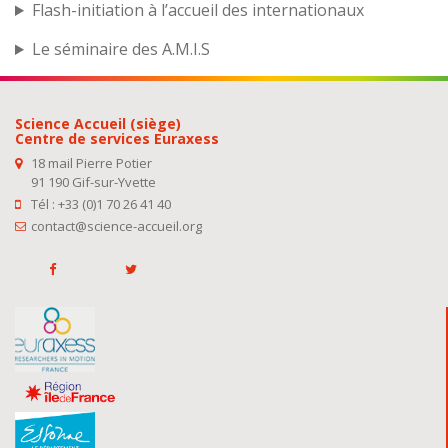
Flash-initiation à l’accueil des internationaux
Le séminaire des A.M.I.S
Science Accueil (siège)
Centre de services Euraxess
18 mail Pierre Potier
91 190 Gif-sur-Yvette
Tél : +33 (0)1 70 26 41 40
contact@science-accueil.org