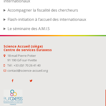
internationaux
Accompagner la fiscalité des chercheurs
Flash-initiation à l’accueil des internationaux
Le séminaire des A.M.I.S
Science Accueil (siège)
Centre de services Euraxess
18 mail Pierre Potier
91 190 Gif-sur-Yvette
Tél : +33 (0)1 70 26 41 40
contact@science-accueil.org