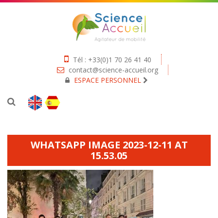
Tél : +33(0)1 70 26 41 40
contact@science-accueil.org
ESPACE PERSONNEL
WHATSAPP IMAGE 2023-12-11 AT
15.53.05