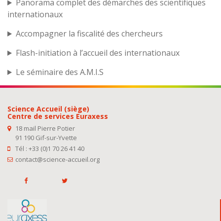
Panorama complet des démarches des scientifiques
internationaux
Accompagner la fiscalité des chercheurs
Flash-initiation à l’accueil des internationaux
Le séminaire des A.M.I.S
Science Accueil (siège)
Centre de services Euraxess
18 mail Pierre Potier
91 190 Gif-sur-Yvette
Tél : +33 (0)1 70 26 41 40
contact@science-accueil.org