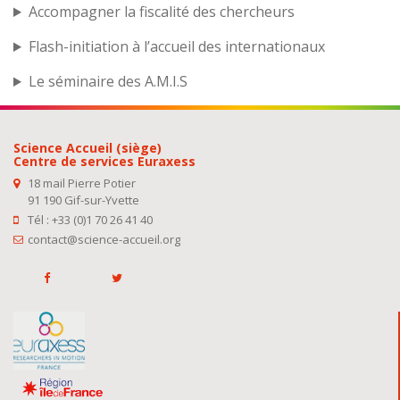
Accompagner la fiscalité des chercheurs
Flash-initiation à l’accueil des internationaux
Le séminaire des A.M.I.S
Science Accueil (siège)
Centre de services Euraxess
18 mail Pierre Potier
91 190 Gif-sur-Yvette
Tél : +33 (0)1 70 26 41 40
contact@science-accueil.org