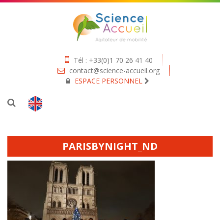
Tél : +33(0)1 70 26 41 40
contact@science-accueil.org
ESPACE PERSONNEL
PARISBYNIGHT_ND