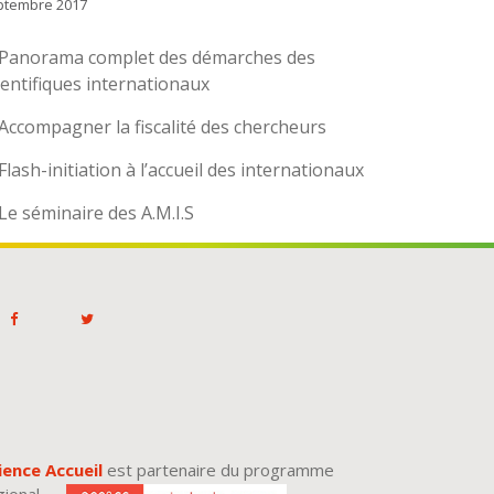
ptembre 2017
Panorama complet des démarches des
ientifiques internationaux
Accompagner la fiscalité des chercheurs
Flash-initiation à l’accueil des internationaux
Le séminaire des A.M.I.S
ience Accueil
est partenaire du programme