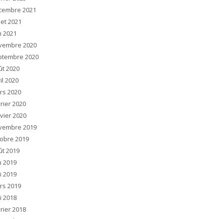
cembre 2021
llet 2021
n 2021
vembre 2020
ptembre 2020
ût 2020
il 2020
rs 2020
rier 2020
vier 2020
vembre 2019
tobre 2019
ût 2019
n 2019
i 2019
rs 2019
i 2018
rier 2018