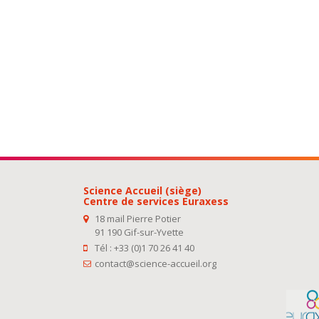
Science Accueil (siège)
Centre de services Euraxess
18 mail Pierre Potier
91 190 Gif-sur-Yvette
Tél : +33 (0)1 70 26 41 40
contact@science-accueil.org