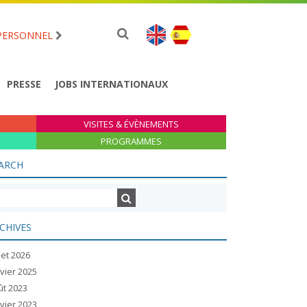
PERSONNEL
PRESSE
JOBS INTERNATIONAUX
VISITES & ÉVÈNEMENTS
PROGRAMMES
ARCH
CHIVES
llet 2026
vier 2025
ût 2023
vier 2023