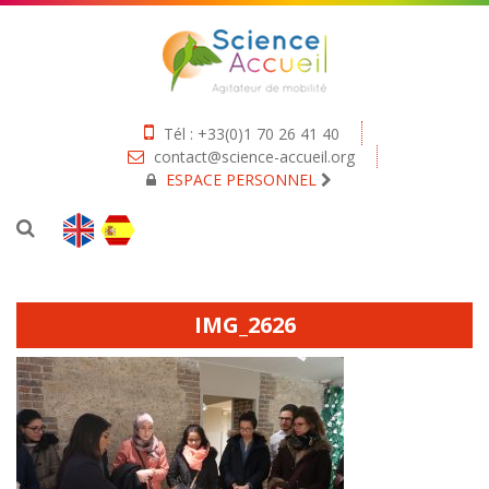
Tél : +33(0)1 70 26 41 40
contact@science-accueil.org
ESPACE PERSONNEL
IMG_2626