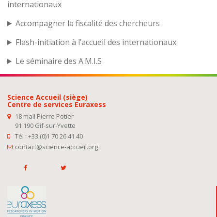
internationaux
Accompagner la fiscalité des chercheurs
Flash-initiation à l’accueil des internationaux
Le séminaire des A.M.I.S
Science Accueil (siège)
Centre de services Euraxess
18 mail Pierre Potier
91 190 Gif-sur-Yvette
Tél : +33 (0)1 70 26 41 40
contact@science-accueil.org