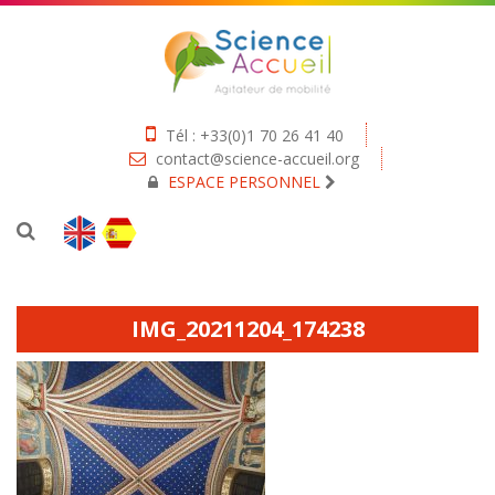
Tél : +33(0)1 70 26 41 40
contact@science-accueil.org
ESPACE PERSONNEL
IMG_20211204_174238