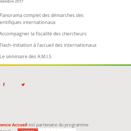
ptembre 2017
Panorama complet des démarches des
ientifiques internationaux
Accompagner la fiscalité des chercheurs
Flash-initiation à l’accueil des internationaux
Le séminaire des A.M.I.S
ience Accueil
est partenaire du programme