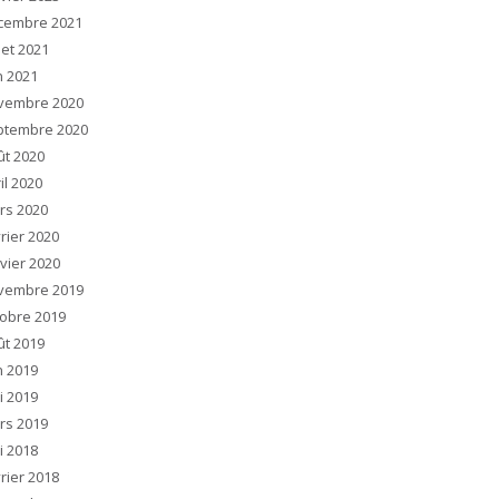
cembre 2021
llet 2021
n 2021
vembre 2020
ptembre 2020
ût 2020
il 2020
rs 2020
rier 2020
vier 2020
vembre 2019
tobre 2019
ût 2019
n 2019
i 2019
rs 2019
i 2018
rier 2018