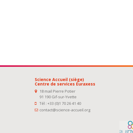
Science Accueil (siège)
Centre de services Euraxess
18 mail Pierre Potier
91 190 Gif-sur-Yvette
Tél : +33 (0)1 70 26 41 40
contact@science-accueil.org