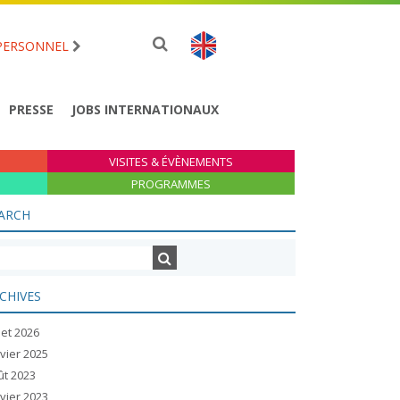
PERSONNEL
PRESSE
JOBS INTERNATIONAUX
VISITES & ÉVÈNEMENTS
PROGRAMMES
ARCH
CHIVES
llet 2026
vier 2025
ût 2023
vier 2023