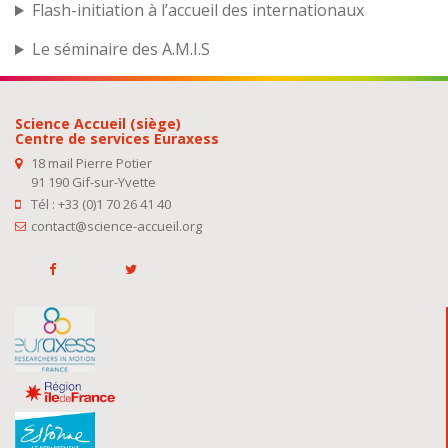
Flash-initiation à l’accueil des internationaux
Le séminaire des A.M.I.S
Science Accueil (siège)
Centre de services Euraxess
18 mail Pierre Potier
91 190 Gif-sur-Yvette
Tél : +33 (0)1 70 26 41 40
contact@science-accueil.org