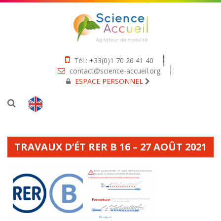
Tél : +33(0)1 70 26 41 40
contact@science-accueil.org
ESPACE PERSONNEL
TRAVAUX D’ÉT RER B 16 – 27 AOÛT 2021