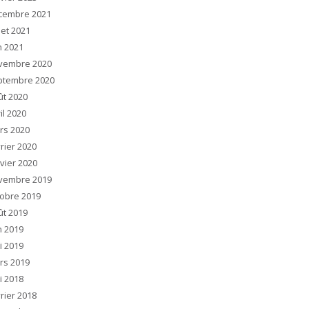
cembre 2021
llet 2021
n 2021
vembre 2020
ptembre 2020
ût 2020
il 2020
rs 2020
rier 2020
vier 2020
vembre 2019
tobre 2019
ût 2019
n 2019
i 2019
rs 2019
i 2018
rier 2018