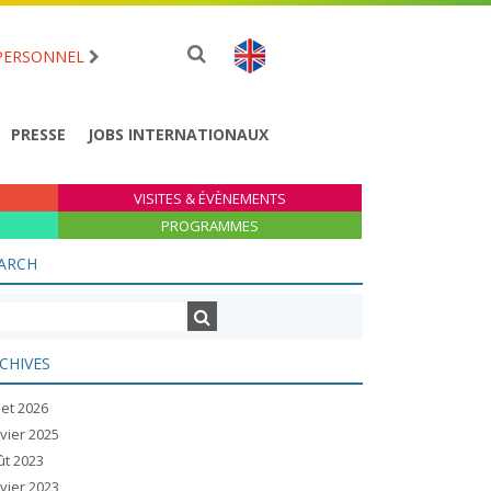
PERSONNEL
PRESSE
JOBS INTERNATIONAUX
VISITES & ÉVÈNEMENTS
PROGRAMMES
ARCH
CHIVES
llet 2026
vier 2025
ût 2023
vier 2023