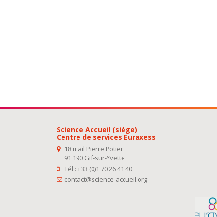
Science Accueil (siège)
Centre de services Euraxess
18 mail Pierre Potier
91 190 Gif-sur-Yvette
Tél : +33 (0)1 70 26 41 40
contact@science-accueil.org