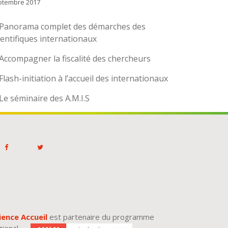
ptembre 2017
Panorama complet des démarches des
ientifiques internationaux
Accompagner la fiscalité des chercheurs
Flash-initiation à l’accueil des internationaux
Le séminaire des A.M.I.S
ience Accueil
est partenaire du programme