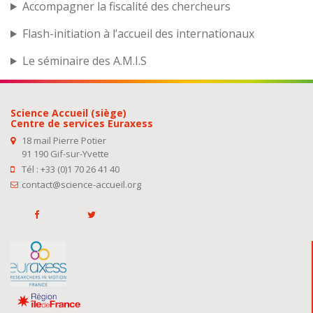
Accompagner la fiscalité des chercheurs
Flash-initiation à l’accueil des internationaux
Le séminaire des A.M.I.S
Science Accueil (siège)
Centre de services Euraxess
18 mail Pierre Potier
91 190 Gif-sur-Yvette
Tél : +33 (0)1 70 26 41 40
contact@science-accueil.org