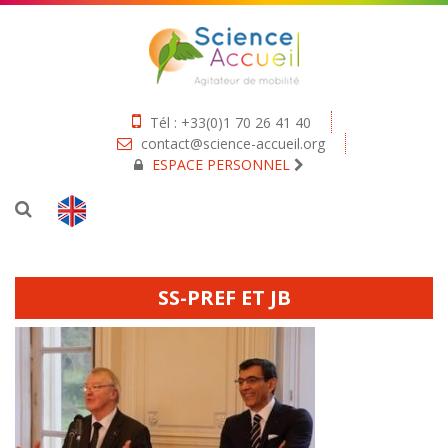
Tél : +33(0)1 70 26 41 40
contact@science-accueil.org
ESPACE PERSONNEL
SS-PREF ET JB