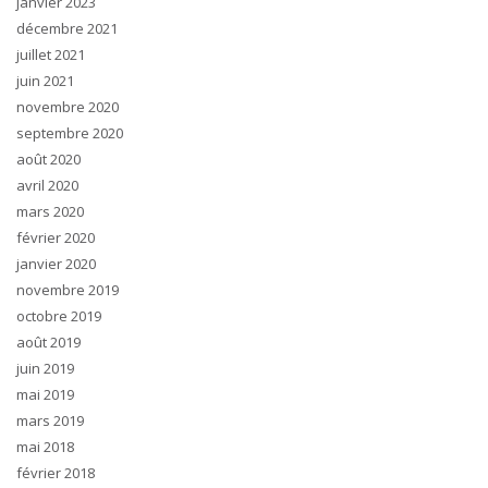
janvier 2023
décembre 2021
juillet 2021
juin 2021
novembre 2020
septembre 2020
août 2020
avril 2020
mars 2020
février 2020
janvier 2020
novembre 2019
octobre 2019
août 2019
juin 2019
mai 2019
mars 2019
mai 2018
février 2018