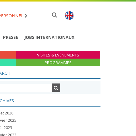
PERSONNEL
PRESSE
JOBS INTERNATIONAUX
VISITES & ÉVÈNEMENTS
PROGRAMMES
ARCH
CHIVES
llet 2026
vier 2025
ût 2023
vier 2023