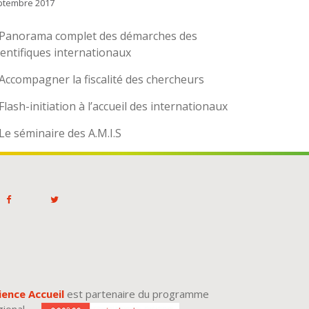
ptembre 2017
Panorama complet des démarches des
ientifiques internationaux
Accompagner la fiscalité des chercheurs
Flash-initiation à l’accueil des internationaux
Le séminaire des A.M.I.S
ience Accueil
est partenaire du programme