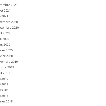
cembre 2021
llet 2021
n 2021
vembre 2020
ptembre 2020
ût 2020
il 2020
rs 2020
rier 2020
vier 2020
vembre 2019
tobre 2019
ût 2019
n 2019
i 2019
rs 2019
i 2018
rier 2018