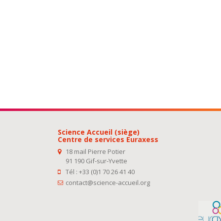
Science Accueil (siège)
Centre de services Euraxess
18 mail Pierre Potier
91 190 Gif-sur-Yvette
Tél : +33 (0)1 70 26 41 40
contact@science-accueil.org